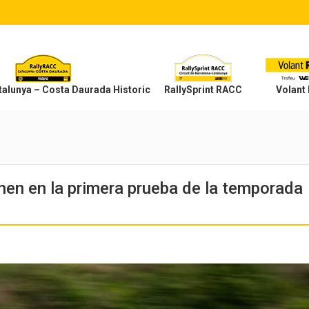
alunya – Costa Daurada Historic
RallySprint RACC
Volant
onen en la primera prueba de la temporada