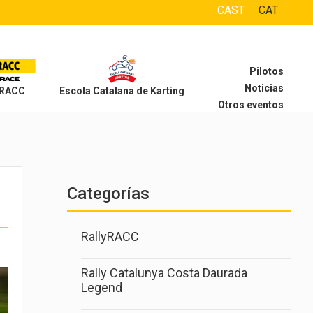
CAST
CAT
Pilotos
Noticias
 RACC
Escola Catalana de Karting
Otros eventos
Categorías
RallyRACC
Rally Catalunya Costa Daurada
Legend