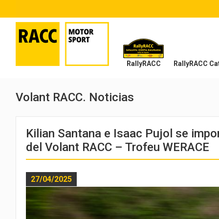
RallyRACC
RallyRACC Cat
Volant RACC. Noticias
Kilian Santana e Isaac Pujol se imp
del Volant RACC – Trofeu WERACE
27/04/2025