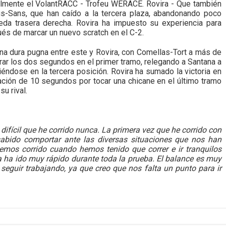
nalmente el VolantRACC - Trofeu WERACE. Rovira - Que también
s-Sans, que han caído a la tercera plaza, abandonando poco
eda trasera derecha. Rovira ha impuesto su experiencia para
és de marcar un nuevo scratch en el C-2.
 una dura pugna entre este y Rovira, con Comellas-Tort a más de
perar los dos segundos en el primer tramo, relegando a Santana a
éndose en la tercera posición. Rovira ha sumado la victoria en
ación de 10 segundos por tocar una chicane en el último tramo
su rival.
 difícil que he corrido nunca. La primera vez que he corrido con
abido comportar ante las diversas situaciones que nos han
os corrido cuando hemos tenido que correr e ir tranquilos
ra ha ido muy rápido durante toda la prueba. El balance es muy
seguir trabajando, ya que creo que nos falta un punto para ir