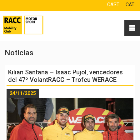
CAST
CAT
Noticias
Kilian Santana – Isaac Pujol, vencedores
del 47º VolantRACC – Trofeu WERACE
24/11/2025