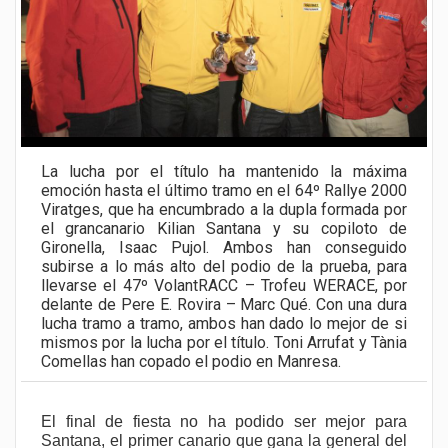
La lucha por el título ha mantenido la máxima
emoción hasta el último tramo en el 64º Rallye 2000
Viratges, que ha encumbrado a la dupla formada por
el grancanario Kilian Santana y su copiloto de
Gironella, Isaac Pujol. Ambos han conseguido
subirse a lo más alto del podio de la prueba, para
llevarse el 47º VolantRACC – Trofeu WERACE, por
delante de Pere E. Rovira – Marc Qué. Con una dura
lucha tramo a tramo, ambos han dado lo mejor de si
mismos por la lucha por el título. Toni Arrufat y Tània
Comellas han copado el podio en Manresa.
El final de fiesta no ha podido ser mejor para
Santana, el primer canario que gana la general del