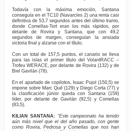
Todavía con la máxima emoción, Santana
conseguía en el TC10 (Navarcles 2) una renta casi
definitiva de 53,7 segundos antes del último tramo,
donde Comellas-Tort eran los más rápidos, por
delante de Rovira y Santana, que con 49,2
segundos de margen, conseguían la ansiada
victoria final y alzarse con el título.
Con un total de 157,5 puntos, el canario se lleva
para las islas el primer título del VolantRACC –
Trofeu WERACE, por delante de Rovira (132) y de
Biel Gavilán (78).
En el apartado de copilotos, Isaac Pujol (150,5) se
impone sobre Marc Qué (129) y Diego Corta (77) y
la clasificación júnior queda con Santana (159)
líder, por delante de Gavilán (92,5) y Comellas
(83,5).
KILIAN SANTANA:
"Este campeonato ha tenido
aún más nivel que el del año pasado, con gente
como Rovira, Pedrosa y Comellas que nos han