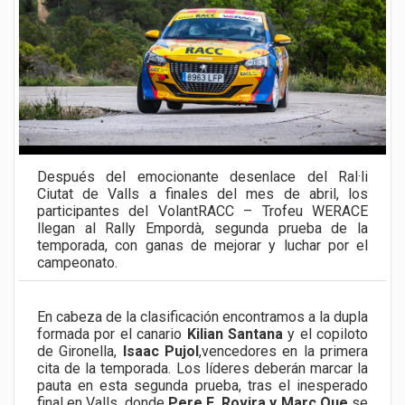
Después del emocionante desenlace del Ral·li
Ciutat de Valls a finales del mes de abril, los
participantes del VolantRACC – Trofeu WERACE
llegan al Rally Empordà, segunda prueba de la
temporada, con ganas de mejorar y luchar por el
campeonato.
En cabeza de la clasificación encontramos a la dupla
formada por el canario
Kilian Santana
y el copiloto
de Gironella,
Isaac Pujol
,vencedores en la primera
cita de la temporada. Los líderes deberán marcar la
pauta en esta segunda prueba, tras el inesperado
final en Valls, donde
Pere E. Rovira y Marc Que
se