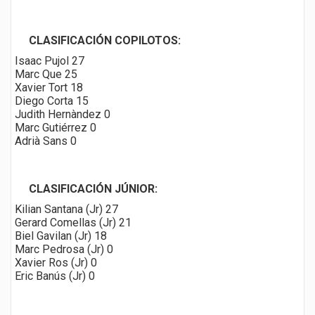
CLASIFICACIÓN COPILOTOS:
Isaac Pujol 27
Marc Que 25
Xavier Tort 18
Diego Corta 15
Judith Hernàndez 0
Marc Gutiérrez 0
Adrià Sans 0
CLASIFICACIÓN JÚNIOR:
Kilian Santana (Jr) 27
Gerard Comellas (Jr) 21
Biel Gavilan (Jr) 18
Marc Pedrosa (Jr) 0
Xavier Ros (Jr) 0
Eric Banús (Jr) 0