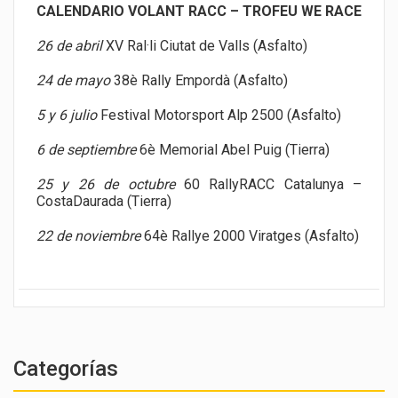
CALENDARIO VOLANT RACC – TROFEU WE RACE
26 de abril
XV Ral·li Ciutat de Valls (Asfalto)
24 de mayo
38è Rally Empordà (Asfalto)
5 y 6 julio
Festival Motorsport Alp 2500 (Asfalto)
6 de septiembre
6è Memorial Abel Puig (Tierra)
25 y 26 de octubre
60 RallyRACC Catalunya –
CostaDaurada (Tierra)
22 de noviembre
64è Rallye 2000 Viratges (Asfalto)
Categorías