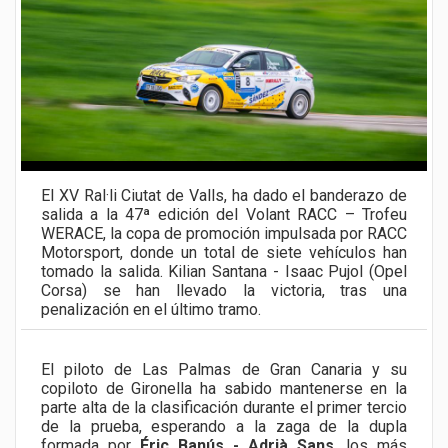
El XV Ral·li Ciutat de Valls, ha dado el banderazo de
salida a la 47ª edición del Volant RACC – Trofeu
WERACE, la copa de promoción impulsada por RACC
Motorsport, donde un total de siete vehículos han
tomado la salida. Kilian Santana - Isaac Pujol (Opel
Corsa) se han llevado la victoria, tras una
penalización en el último tramo.
El piloto de Las Palmas de Gran Canaria y su
copiloto de Gironella ha sabido mantenerse en la
parte alta de la clasificación durante el primer tercio
de la prueba, esperando a la zaga de la dupla
formada por
Éric Banús - Adrià Sans
, los más