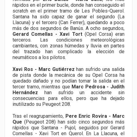
rápidos en el primer bucle, donde han conseguido el
scratch en el primer tramo de Les Pobles-Querol.
Santana ha sido capaz de ganar el segundo (La
Llacuna) y el tercero (Can Ferrer), quedando a poco
más de dos segundos de Banús. A ocho segundos,
Gerard Comellas - Xavi Tort
(Opel Corsa) eran
terceros. Las condiciones meteorológicas
cambiantes, con zonas húmedas y lluvia en partes
del trazado han complicado la elección de
neumáticos a los pilotos.
Xavi Ros - Marc Gutiérrez
han sufrido una salida
de pista donde la mecánica de su Opel Corsa ha
quedado dañado y no podían tomar la salida en el
tercer tramo, mientras que
Marc Pedrosa - Judith
Hernández
han sufrido un accidente sin
consecuencias para ellos, pero que ha dejado
inutilizado su Peugeot 208.
Tras el reagrupamiento,
Pere Enric Rovira - Marc
Que
(Peugeot 208) han sido cinco segundos más
rápidos que Santana - Pujol, seguidos por Gerard
Comellas - Xavi Tort en Querol. En La Llacuna, el