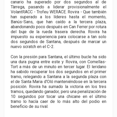
canario ha superado por dos segundos al de
Tàrrega, pasando a liderar provisionalmente el
VolantRACC - Trofeu WERACE. Rovira - Que también
han superado a los líderes hasta el momento,
Banús-Sans, que han caído a la tercera plaza,
abandonando poco después en Can Ferrer por rotura
del buje de la rueda trasera derecha. Rovira ha
impuesto su experiencia para colocarse a tan solo
dos segundos de Santana, después de marcar un
nuevo scratch en el C-2.
Con la presión para Santana, el último bucle ha sido
una dura pugna entre este y Rovira, con Comellas-
Tort a más de un minuto en tercer lugar. El leridano
ha sabido recuperar los dos segundos en el primer
tramo, relegando a Santana a la segunda plaza con
el de Santa Maria d'Oló manteniéndose en la tercera
posición. Rovira ha sumado la victoria en los tres
tramos, quedando ganador, pero una penalización de
10 segundos por tocar una chicane en el último
tramo lo hacía caer de lo más alto del podio en
beneficio de su rival.