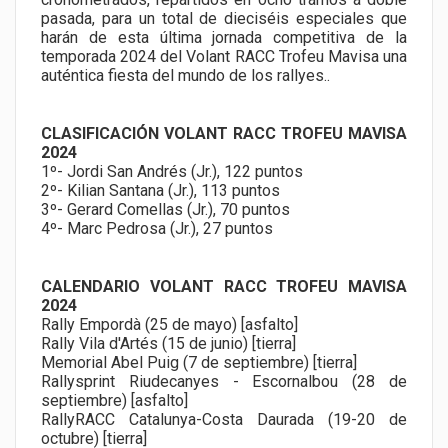
pasada, para un total de dieciséis especiales que
harán de esta última jornada competitiva de la
temporada 2024 del Volant RACC Trofeu Mavisa una
auténtica fiesta del mundo de los rallyes..
CLASIFICACIÓN VOLANT RACC TROFEU MAVISA
2024
1º- Jordi San Andrés (Jr.), 122 puntos
2º- Kilian Santana (Jr.), 113 puntos
3º- Gerard Comellas (Jr.), 70 puntos
4º- Marc Pedrosa (Jr.), 27 puntos
CALENDARIO VOLANT RACC TROFEU MAVISA
2024
Rally Empordà (25 de mayo) [asfalto]
Rally Vila d'Artés (15 de junio) [tierra]
Memorial Abel Puig (7 de septiembre) [tierra]
Rallysprint Riudecanyes - Escornalbou (28 de
septiembre) [asfalto]
RallyRACC Catalunya-Costa Daurada (19-20 de
octubre) [tierra]