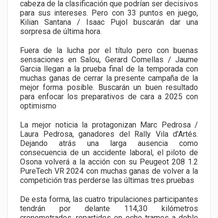
cabeza de la clasificación que podrían ser decisivos
para sus intereses. Pero con 33 puntos en juego,
Kilian Santana / Isaac Pujol buscarán dar una
sorpresa de última hora.
Fuera de la lucha por el título pero con buenas
sensaciones en Salou, Gerard Comellas / Jaume
Garcia llegan a la prueba final de la temporada con
muchas ganas de cerrar la presente campaña de la
mejor forma posible. Buscarán un buen resultado
para enfocar los preparativos de cara a 2025 con
optimismo
La mejor noticia la protagonizan Marc Pedrosa /
Laura Pedrosa, ganadores del Rally Vila d'Artés.
Dejando atrás una larga ausencia como
consecuencia de un accidente laboral, el piloto de
Osona volverá a la acción con su Peugeot 208 1.2
PureTech VR 2024 con muchas ganas de volver a la
competición tras perderse las últimas tres pruebas
De esta forma, las cuatro tripulaciones participantes
tendrán por delante 114,30 kilómetros
cronometrados, repartidos en ocho tramos a doble