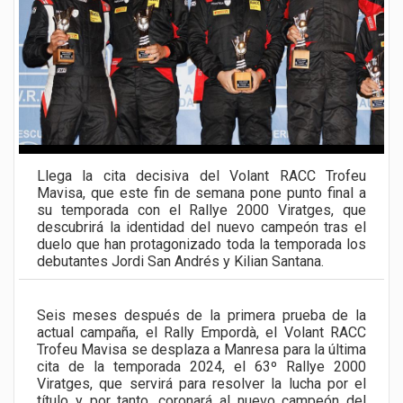
Llega la cita decisiva del Volant RACC Trofeu
Mavisa, que este fin de semana pone punto final a
su temporada con el Rallye 2000 Viratges, que
descubrirá la identidad del nuevo campeón tras el
duelo que han protagonizado toda la temporada los
debutantes Jordi San Andrés y Kilian Santana.
Seis meses después de la primera prueba de la
actual campaña, el Rally Empordà, el Volant RACC
Trofeu Mavisa se desplaza a Manresa para la última
cita de la temporada 2024, el 63º Rallye 2000
Viratges, que servirá para resolver la lucha por el
título y por tanto, coronará al nuevo campeón del