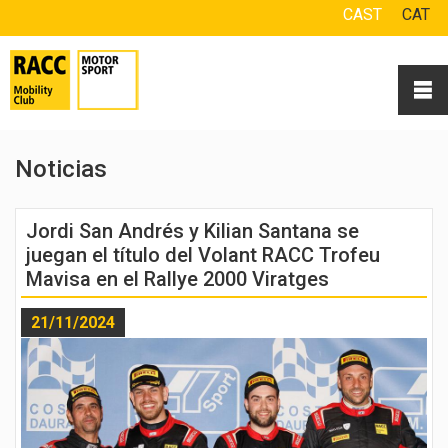
CAST
CAT
Noticias
Jordi San Andrés y Kilian Santana se
juegan el título del Volant RACC Trofeu
Mavisa en el Rallye 2000 Viratges
21/11/2024