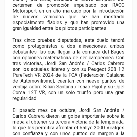
certamen de promoción impulsado por RACC
Motorsport en un año marcado por la introducción
de nuevos vehículos que se han mostrado
especialmente fiables y que han promovido una
gran igualdad entre los pilotos participantes.
Tras cinco pruebas disputadas, este duelo tendrá
como protagonistas a dos alineaciones, ambas
debutantes; las que llegan a la comarca del Bages
con opciones matemáticas de ser campeones. Con
tres victorias, Jordi San Andrés / Carlos Cabrero
son los actuales líderes y con su Peugeot 208 1.2
PureTech VR 2024 de la FCA (Federación Catalana
de Automovilismo), cuentan con nueve puntos de
ventaja sobre Kilian Santana / Isaac Pujol y su Opel
Corsa 1.2T VR, con un solo triunfo pero una gran
regularidad.
El pasado mes de octubre, Jordi San Andrés /
Carlos Cabrera dieron un golpe importante sobre la
mesa al obtener su tercera victoria de la temporada,
lo que les permitirá afrontar el Rallye 2000 Viratges
con confianza y con unos puntos de margen a la