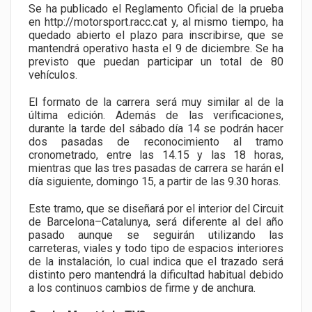
Se ha publicado el Reglamento Oficial de la prueba
en
http://motorsport.racc.cat
y, al mismo tiempo, ha
quedado abierto el plazo para inscribirse, que se
mantendrá operativo hasta el 9 de diciembre. Se ha
previsto que puedan participar un total de 80
vehículos.
El formato de la carrera será muy similar al de la
última edición. Además de las verificaciones,
durante la tarde del sábado día 14 se podrán hacer
dos pasadas de reconocimiento al tramo
cronometrado, entre las 14.15 y las 18 horas,
mientras que las tres pasadas de carrera se harán el
día siguiente, domingo 15, a partir de las 9.30 horas.
Este tramo, que se diseñará por el interior del Circuit
de Barcelona–Catalunya, será diferente al del año
pasado aunque se seguirán utilizando las
carreteras, viales y todo tipo de espacios interiores
de la instalación, lo cual indica que el trazado será
distinto pero mantendrá la dificultad habitual debido
a los continuos cambios de firme y de anchura.