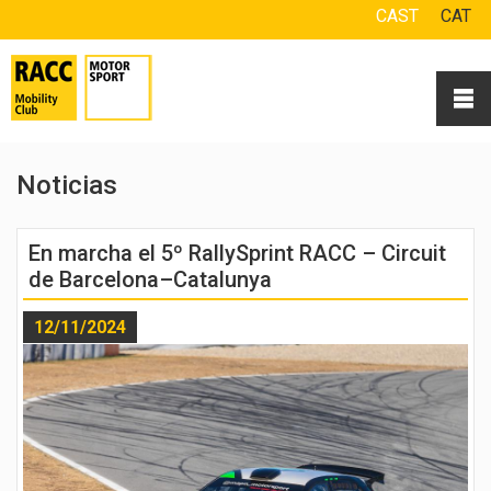
CAST
CAT
Noticias
En marcha el 5º RallySprint RACC – Circuit
de Barcelona–Catalunya
12/11/2024