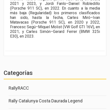
2021 y 2023, y Jordi Fanlo–Daniel Robledillo
(Porsche 911 SC), en 2022. En cuanto a la media
más baja (Regularidad) los primeros clasificados
han sido, hasta la fecha, Carles Miró–Ivan
Matavacas (Porsche 911 SC), en 2020 y 2022;
Francesc Segú–Miquel Molist (VW Golf GTI 16V), en
2021; y Carles Simón–Gerard Ferrer (BMW 325i
E30), en 2023.
Categorías
RallyRACC
Rally Catalunya Costa Daurada Legend