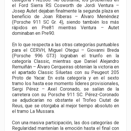
el Ford Sierra RS Cosworth de Jordi Ventura –
Josep Autet dejaban finalmente la segunda plaza en
beneficio de Joan Riberas – Álvaro Menéndez
(Porsche 911 SC Gr. 4), siendo también los más
rápidos en Pre81 mientras Ventura – Autet
dominaban en Pre90.
En lo que respecta a las otras categorías puntuables
para el CERVH, Miguel Otegui – Giovanni Breda
(Porsche 996 GT3) lograban el triunfo en la
categoría Classic, mientras que Daniel Alejandro
Remuiñán – Álvaro Cerqueiras obtenían la victoria en
el apartado Classic Siluetas con su Peugeot 205
Proto de Yacar. En esta categoría y en el sexto
tramo los hasta ese momento líderes provisionales,
Sergi Pérez – Axel Coronado, se salían de la
carretera con su Porsche 911 SC. Pérez-Coronado
se adjudicarían no obstante el Trofeo Ciutat de
Reus, que se otorgaba al mejor tiempo absoluto en
el tramo La Mussara.
Con una masiva participación, las dos categorías de
Regularidad mantenían la emoción hasta el final con