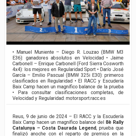
• Manuel Muniente – Diego R. Louzao (BMW M3
E36): ganadores absolutos en Velocidad • Jaime
Carbonell – Enrique Carbonell (Ford Sierra Cosworth
4x4): los mejores en Regularidad Sport • Darío José
García – Emilio Pascual (BMW 325i E30): primeros
clasificados en Regularidad • El RACC y Escudería
Baix Camp hacen un magnífico balance de la prueba
• Para consultar clasificaciones completas, de
Velocidad y Regularidad: motorsport.racc.es
Reus, 9 de junio de 2024 – El RACC y la Escudería
Baix Camp hacen un magnífico balance del
8è Rally
Catalunya – Costa Daurada Legend
, prueba que
finalizó anoche con el reparto de premios en la