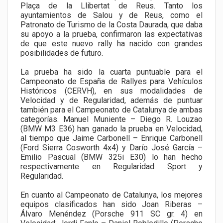
Plaça de la Llibertat de Reus. Tanto los
ayuntamientos de Salou y de Reus, como el
Patronato de Turismo de la Costa Daurada, que daba
su apoyo a la prueba, confirmaron las expectativas
de que este nuevo rally ha nacido con grandes
posibilidades de futuro.
La prueba ha sido la cuarta puntuable para el
Campeonato de España de Rallyes para Vehículos
Históricos (CERVH), en sus modalidades de
Velocidad y de Regularidad, además de puntuar
también para el Campeonato de Catalunya de ambas
categorías. Manuel Muniente – Diego R. Louzao
(BMW M3 E36) han ganado la prueba en Velocidad,
al tiempo que Jaime Carbonell – Enrique Carbonell
(Ford Sierra Cosworth 4x4) y Darío José García –
Emilio Pascual (BMW 325i E30) lo han hecho
respectivamente en Regularidad Sport y
Regularidad.
En cuanto al Campeonato de Catalunya, los mejores
equipos clasificados han sido Joan Riberas –
Álvaro Menéndez (Porsche 911 SC gr. 4) en