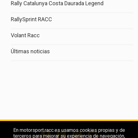
Rally Catalunya Costa Daurada Legend
RallySprint RACC
Volant Racc
Últimas noticias
En motorsport.racc.es usamos cookies propias y de
terceros para mejorar su experiencia de navegación,