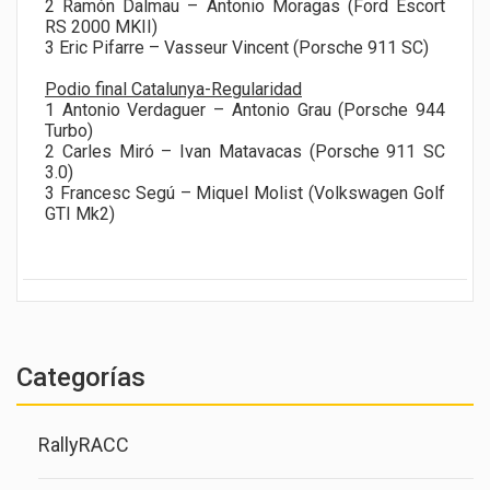
2 Ramón Dalmau – Antonio Moragas (Ford Escort
RS 2000 MKII)
3 Eric Pifarre – Vasseur Vincent (Porsche 911 SC)
Podio final Catalunya-Regularidad
1 Antonio Verdaguer – Antonio Grau (Porsche 944
Turbo)
2 Carles Miró – Ivan Matavacas (Porsche 911 SC
3.0)
3 Francesc Segú – Miquel Molist (Volkswagen Golf
GTI Mk2)
Categorías
RallyRACC