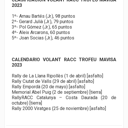
2023
1º- Arnau Bartés (Jr.), 98 puntos
2º- Gerard Julià (Jr.), 79 puntos
3º- Pol Gómez (Jr.), 65 puntos
4º- Aleix Arcarons, 60 puntos
5º- Joan Socias (Jr.), 46 puntos
CALENDARIO VOLANT RACC TROFEU MAVISA
2023
Rally de La Llana Ripollès (1 de abril) [asfalto]
Rally Ciutat de Valls (29 de abril) [asfalto]
Rally Empordà (20 de mayo) [asfalto]
Memorial Abel Puig (2 de septiembre) [tierra]
RallyRACC Catalunya – Costa Daurada (20 de
octubre) [tierra]
Rally 2000 Viratges (25 de noviembre) [asfalto]