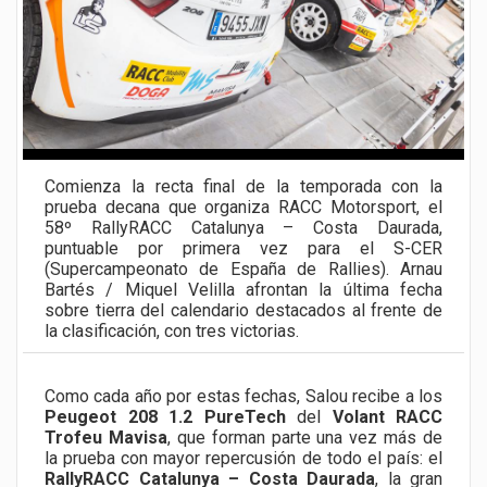
Comienza la recta final de la temporada con la
prueba decana que organiza RACC Motorsport, el
58º RallyRACC Catalunya – Costa Daurada,
puntuable por primera vez para el S-CER
(Supercampeonato de España de Rallies). Arnau
Bartés / Miquel Velilla afrontan la última fecha
sobre tierra del calendario destacados al frente de
la clasificación, con tres victorias.
Como cada año por estas fechas, Salou recibe a los
Peugeot 208 1.2 PureTech
del
Volant RACC
Trofeu Mavisa
, que forman parte una vez más de
la prueba con mayor repercusión de todo el país: el
RallyRACC Catalunya – Costa Daurada
, la gran