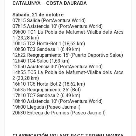
CATALUNYA – COSTA DAURADA
Sábado, 21 de octubre
07h15 Salida (PortAventura World)
07h15 Asistencia 10' (PortAventura World)
09h00 TC1 La Pobla de Mafumet-Vilalba dels Arcs
1 (23,28 km)
10h15 TC2 Horta-Bot 1 (18,62 km)
10h50 TC3 Gandesa 1 (6,49 km)
12h22 Reagrupamiento 15' (Puerto Deportivo Salou)
12h40 TC4 Salou (1,63 km)
12h50 Asistencia 30' (PortAventura World)
14h55 TC5 La Pobla de Mafumet-Vilalba dels Arcs
2 (23,28 km)
16h10 TC6 Horta-Bot 2 (18,62 km)
16h35 Reagrupamiento 25' (Bot)
17h10 TC7 Gandesa 2 (6,49 km)
18h40 Asistencia 10' (PortAventura World)
19h00 Llegada (Paseo Jaume I)
20h30 Entrega de Premios (Paseo Jaume I)
CLASIFICACIÓN VOLANT RACC TROFEU MAVISA