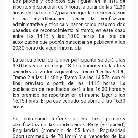
Los pilotos y copilotos que figuren en la lista de
inscritos dispondrán de 7 horas, a partir de las 12:30
horas del sábado 17, para recoger la documentación
y las acreditaciones, pasar la verificación
administrativa y técnica y hacer como máximo dos
pasadas de reconocimiento al tramo, en este caso
entre las 14.15 y las 18.00 horas. La lista de
autorizados que podrán participar se publicará a las
20.30 horas de aquel mismo día.
La salida oficial del primer participante se dará a las
9.30 horas del domingo 18. Los horarios de las tres
pasadas serán los siguientes: Tramo 1 a las 9.39h,
Tramo 2 a las 11.48h y Tramo 3 a las 13.57h, con el
final previsto a partir de las 14.15 horas. La
publicación de resultados será a las 16.00 horas y
los premios se repartirán en el mismo lugar a las
16:15 horas. El parque cerrado se abrirá a las 16.30
horas.
Se entregarán trofeos a los tres primeros
clasificados en las modalidades Rally (velocidad),
Regularidad (promedio de 55 km/h), Regularidad
Sport (promedio de 70 km/h) y al vencedor de los