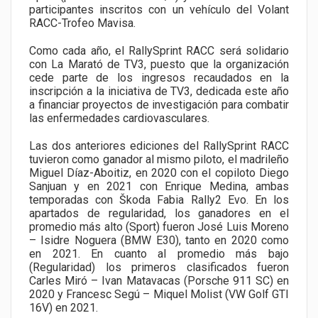
participantes inscritos con un vehículo del Volant
RACC-Trofeo Mavisa.
Como cada año, el RallySprint RACC será solidario
con La Marató de TV3, puesto que la organización
cede parte de los ingresos recaudados en la
inscripción a la iniciativa de TV3, dedicada este año
a financiar proyectos de investigación para combatir
las enfermedades cardiovasculares.
Las dos anteriores ediciones del RallySprint RACC
tuvieron como ganador al mismo piloto, el madrileño
Miguel Díaz-Aboitiz, en 2020 con el copiloto Diego
Sanjuan y en 2021 con Enrique Medina, ambas
temporadas con Škoda Fabia Rally2 Evo. En los
apartados de regularidad, los ganadores en el
promedio más alto (Sport) fueron José Luis Moreno
– Isidre Noguera (BMW E30), tanto en 2020 como
en 2021. En cuanto al promedio más bajo
(Regularidad) los primeros clasificados fueron
Carles Miró – Ivan Matavacas (Porsche 911 SC) en
2020 y Francesc Segú – Miquel Molist (VW Golf GTI
16V) en 2021.