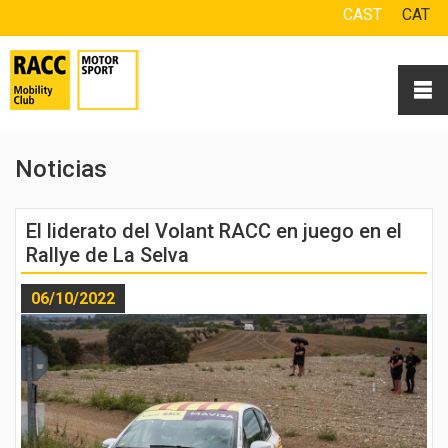
CAST
CAT
Noticias
El liderato del Volant RACC en juego en el
Rallye de La Selva
06/10/2022