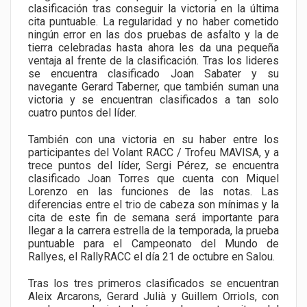
clasificación tras conseguir la victoria en la última
cita puntuable. La regularidad y no haber cometido
ningún error en las dos pruebas de asfalto y la de
tierra celebradas hasta ahora les da una pequeña
ventaja al frente de la clasificación. Tras los lideres
se encuentra clasificado Joan Sabater y su
navegante Gerard Taberner, que también suman una
victoria y se encuentran clasificados a tan solo
cuatro puntos del líder.
También con una victoria en su haber entre los
participantes del Volant RACC / Trofeu MAVISA, y a
trece puntos del líder, Sergi Pérez, se encuentra
clasificado Joan Torres que cuenta con Miquel
Lorenzo en las funciones de las notas. Las
diferencias entre el trio de cabeza son mínimas y la
cita de este fin de semana será importante para
llegar a la carrera estrella de la temporada, la prueba
puntuable para el Campeonato del Mundo de
Rallyes, el RallyRACC el día 21 de octubre en Salou.
Tras los tres primeros clasificados se encuentran
Aleix Arcarons, Gerard Julià y Guillem Orriols, con