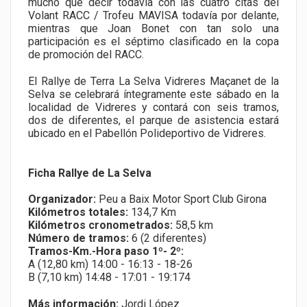
mucho que decir todavía con las cuatro citas del
Volant RACC / Trofeu MAVISA todavía por delante,
mientras que Joan Bonet con tan solo una
participación es el séptimo clasificado en la copa
de promoción del RACC.
El Rallye de Terra La Selva Vidreres Maçanet de la
Selva se celebrará íntegramente este sábado en la
localidad de Vidreres y contará con seis tramos,
dos de diferentes, el parque de asistencia estará
ubicado en el Pabellón Polideportivo de Vidreres.
Ficha Rallye de La Selva
Organizador:
Peu a Baix Motor Sport Club Girona
Kilómetros totales:
134,7 Km
Kilómetros cronometrados:
58,5 km
Número de tramos:
6 (2 diferentes)
Tramos-Km.-Hora paso 1º- 2º:
A (12,80 km) 14:00 - 16:13 - 18-26
B (7,10 km) 14:48 - 17:01 - 19:174
Más información:
Jordi López