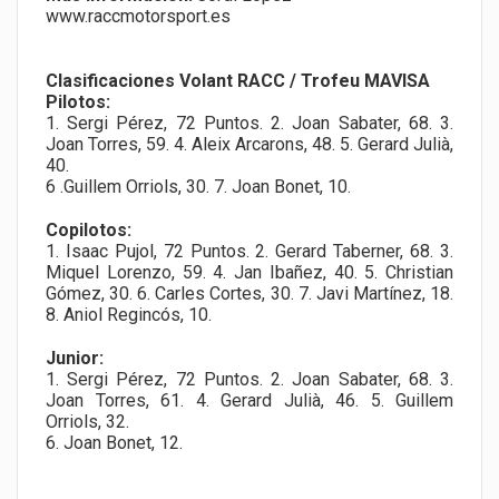
www.raccmotorsport.es
Clasificaciones Volant RACC / Trofeu MAVISA
Pilotos:
1. Sergi Pérez, 72 Puntos. 2. Joan Sabater, 68. 3.
Joan Torres, 59. 4. Aleix Arcarons, 48. 5. Gerard Julià,
40.
6 .Guillem Orriols, 30. 7. Joan Bonet, 10.
Copilotos:
1. Isaac Pujol, 72 Puntos. 2. Gerard Taberner, 68. 3.
Miquel Lorenzo, 59. 4. Jan Ibañez, 40. 5. Christian
Gómez, 30. 6. Carles Cortes, 30. 7. Javi Martínez, 18.
8. Aniol Regincós, 10.
Junior:
1. Sergi Pérez, 72 Puntos. 2. Joan Sabater, 68. 3.
Joan Torres, 61. 4. Gerard Julià, 46. 5. Guillem
Orriols, 32.
6. Joan Bonet, 12.