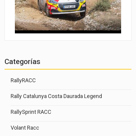
Categorías
RallyRACC
Rally Catalunya Costa Daurada Legend
RallySprint RACC
Volant Racc