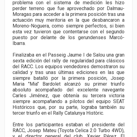
problema con el sistema de medición les hizo
perder terreno que fue aprovechado por Dalmau-
Moragas para acceder a la primera posición tras una
actuación muy meritoria en la que desbancaron a
Moreno-Noguera, como siempre perfectos, si bien
esta vez tuvieron que contentarse con el segundo
puesto por delante de los gerundenses Marcó-
Ibarra.
Finalizaba en el Passeig Jaume I de Salou una gran
sexta edición del rally de regularidad para clásicos
del RACC. Los equipos vendedores demostraron su
calidad y tras unas últimas ediciones en las que
siempre batalló por la primera posición, Josep
Maria "Mia" Bardolet alcanzó su primer triunfo
absoluto acompañado del excelente navegante
Carles Jiménez, que obtenía su tercera victoria
siempre acompañando a pilotos del equipo SEAT
Históricos que, por su parte, lograba también su
tercer triunfo en el Rally Catalunya Històric.
Entre los participantes estaban el presidente del
RACC, Josep Mateu (Toyota Celica 2.0 Turbo 4WD),
y el director general del club, Xavier Pérez. El