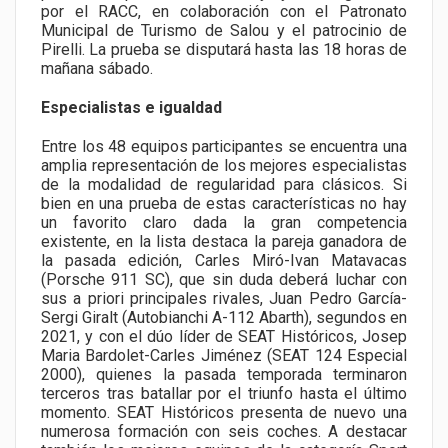
por el RACC, en colaboración con el Patronato
Municipal de Turismo de Salou y el patrocinio de
Pirelli. La prueba se disputará hasta las 18 horas de
mañana sábado.
Especialistas e igualdad
Entre los 48 equipos participantes se encuentra una
amplia representación de los mejores especialistas
de la modalidad de regularidad para clásicos. Si
bien en una prueba de estas características no hay
un favorito claro dada la gran competencia
existente, en la lista destaca la pareja ganadora de
la pasada edición, Carles Miró-Ivan Matavacas
(Porsche 911 SC), que sin duda deberá luchar con
sus a priori principales rivales, Juan Pedro García-
Sergi Giralt (Autobianchi A-112 Abarth), segundos en
2021, y con el dúo líder de SEAT Históricos, Josep
Maria Bardolet-Carles Jiménez (SEAT 124 Especial
2000), quienes la pasada temporada terminaron
terceros tras batallar por el triunfo hasta el último
momento. SEAT Históricos presenta de nuevo una
numerosa formación con seis coches. A destacar