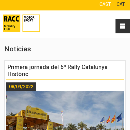
CAST
CAT
Noticias
Primera jornada del 6º Rally Catalunya
Històric
08/04/2022