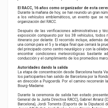
El RACC, 16 años como organizador de esta cere
Durante la mañana de hoy, se han reunido un gran núm
a los vehículos emblemáticos, un evento que se re
organización del RACC.
Después de las verificaciones administrativas y té
exposición compuesto por los 38 vehículos, todos m
itinerario por delante. El recorrido incluye, además d
una común para el 5 y la etapa final que cerrará la pru
del principado como centro neurálgico y con la céleb
encontrar condiciones meteorológicas bastante a
conducción y el cumplimiento de los promedios marc
Autoridades dando la salida
La etapa de concentración desde Barcelona hasta Val
los participantes han salido de Barcelona por la Ronda
en dirección a Puigcerdà. Por el camino recorrerán l
Bourg-Madame.
Durante la ceremonia de salida han estado presentes,
General de la Junta Directiva RACC), Gabriel Arranz 
Barcelona), Jordi Torrents (Esports de la Diputació