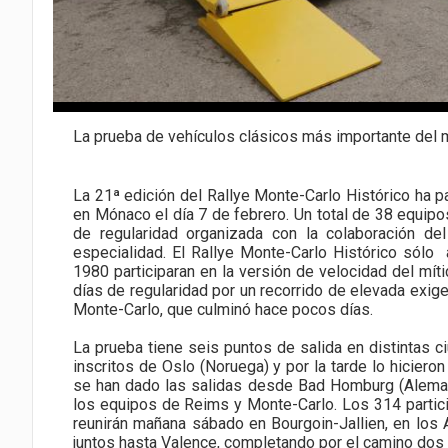
La prueba de vehículos clásicos más importante del
La 21ª edición del Rallye Monte-Carlo Histórico ha p
en Mónaco el día 7 de febrero. Un total de 38 equip
de regularidad organizada con la colaboración 
especialidad. El Rallye Monte-Carlo Histórico sólo 
1980 participaran en la versión de velocidad del mí
días de regularidad por un recorrido de elevada exig
Monte-Carlo, que culminó hace pocos días.
La prueba tiene seis puntos de salida en distintas c
inscritos de Oslo (Noruega) y por la tarde lo hicier
se han dado las salidas desde Bad Homburg (Alemani
los equipos de Reims y Monte-Carlo. Los 314 partici
reunirán mañana sábado en Bourgoin-Jallien, en los A
juntos hasta Valence, completando por el camino dos 