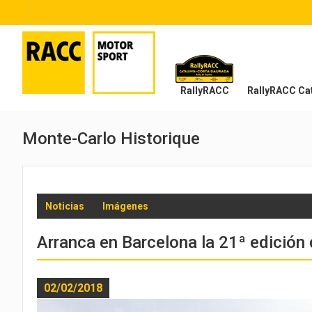
RallyRACC
RallyRACC Cat
Monte-Carlo Historique
Menu Históricos
Noticias
Imágenes
Arranca en Barcelona la 21ª edición 
02/02/2018