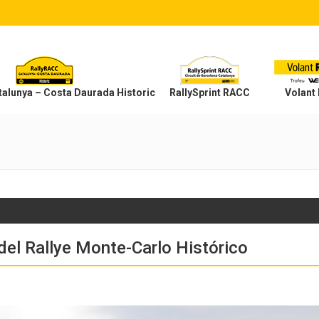
alunya – Costa Daurada Historic
RallySprint RACC
Volant
del Rallye Monte-Carlo Histórico