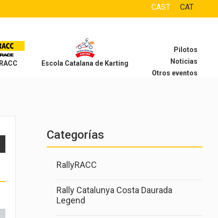
CAST
CAT
Pilotos
Noticias
 RACC
Escola Catalana de Karting
Otros eventos
Categorías
RallyRACC
Rally Catalunya Costa Daurada
Legend